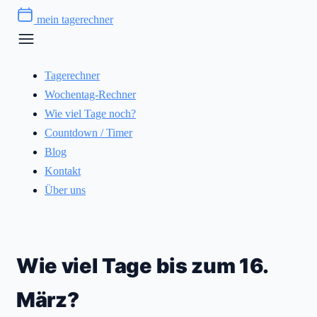
Zum
mein tagerechner
Inhalt
springen
Tagerechner
Wochentag-Rechner
Wie viel Tage noch?
Countdown / Timer
Blog
Kontakt
Über uns
Wie viel Tage bis zum 16.
März?