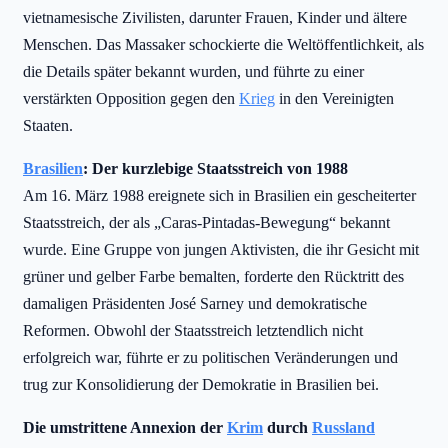
vietnamesische Zivilisten, darunter Frauen, Kinder und ältere
Menschen. Das Massaker schockierte die Weltöffentlichkeit, als
die Details später bekannt wurden, und führte zu einer
verstärkten Opposition gegen den
Krieg
in den Vereinigten
Staaten.
Brasilien
: Der kurzlebige Staatsstreich von 1988
Am 16. März 1988 ereignete sich in Brasilien ein gescheiterter
Staatsstreich, der als „Caras-Pintadas-Bewegung“ bekannt
wurde. Eine Gruppe von jungen Aktivisten, die ihr Gesicht mit
grüner und gelber Farbe bemalten, forderte den Rücktritt des
damaligen Präsidenten José Sarney und demokratische
Reformen. Obwohl der Staatsstreich letztendlich nicht
erfolgreich war, führte er zu politischen Veränderungen und
trug zur Konsolidierung der Demokratie in Brasilien bei.
Die umstrittene Annexion der
Krim
durch
Russland