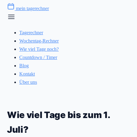
Zum
mein tagerechner
Inhalt
springen
Tagerechner
Wochentag-Rechner
Wie viel Tage noch?
Countdown / Timer
Blog
Kontakt
Über uns
Wie viel Tage bis zum 1.
Juli?