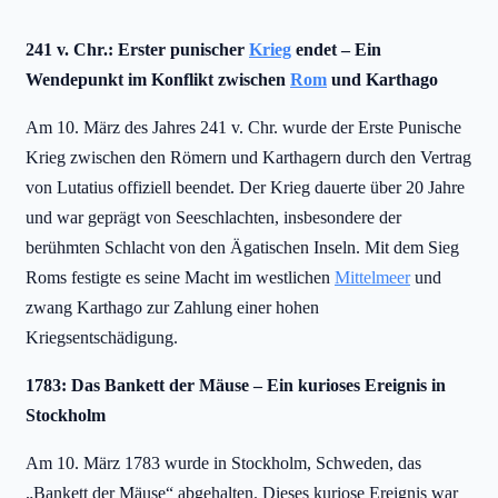
241 v. Chr.: Erster punischer
Krieg
endet – Ein
Wendepunkt im Konflikt zwischen
Rom
und Karthago
Am 10. März des Jahres 241 v. Chr. wurde der Erste Punische
Krieg zwischen den Römern und Karthagern durch den Vertrag
von Lutatius offiziell beendet. Der Krieg dauerte über 20 Jahre
und war geprägt von Seeschlachten, insbesondere der
berühmten Schlacht von den Ägatischen Inseln. Mit dem Sieg
Roms festigte es seine Macht im westlichen
Mittelmeer
und
zwang Karthago zur Zahlung einer hohen
Kriegsentschädigung.
1783: Das Bankett der Mäuse – Ein kurioses Ereignis in
Stockholm
Am 10. März 1783 wurde in Stockholm, Schweden, das
„Bankett der Mäuse“ abgehalten. Dieses kuriose Ereignis war