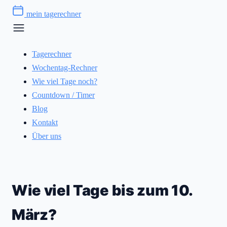
Zum
mein tagerechner
Inhalt
springen
Tagerechner
Wochentag-Rechner
Wie viel Tage noch?
Countdown / Timer
Blog
Kontakt
Über uns
Wie viel Tage bis zum 10.
März?