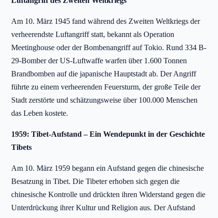
Luftangriff des Zweiten Weltkriegs
Am 10. März 1945 fand während des Zweiten Weltkriegs der
verheerendste Luftangriff statt, bekannt als Operation
Meetinghouse oder der Bombenangriff auf Tokio. Rund 334 B-
29-Bomber der US-Luftwaffe warfen über 1.600 Tonnen
Brandbomben auf die japanische Hauptstadt ab. Der Angriff
führte zu einem verheerenden Feuersturm, der große Teile der
Stadt zerstörte und schätzungsweise über 100.000 Menschen
das Leben kostete.
1959: Tibet-Aufstand – Ein Wendepunkt in der Geschichte
Tibets
Am 10. März 1959 begann ein Aufstand gegen die chinesische
Besatzung in Tibet. Die Tibeter erhoben sich gegen die
chinesische Kontrolle und drückten ihren Widerstand gegen die
Unterdrückung ihrer Kultur und Religion aus. Der Aufstand