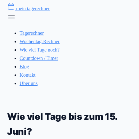
Zum
mein tagerechner
Inhalt
springen
Tagerechner
Wochentag-Rechner
Wie viel Tage noch?
Countdown / Timer
Blog
Kontakt
Über uns
Wie viel Tage bis zum 15.
Juni?