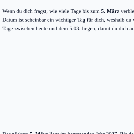
Wenn du dich fragst, wie viele Tage bis zum
5. März
verble
Datum ist scheinbar ein wichtiger Tag für dich, weshalb du wi
Tage zwischen heute und dem 5.03. liegen, damit du dich au
Der nächste
5. März
liegt im kommenden Jahr 2027. Bis d