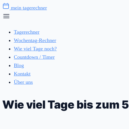
Zum
mein tagerechner
Inhalt
springen
Tagerechner
Wochentag-Rechner
Wie viel Tage noch?
Countdown / Timer
Blog
Kontakt
Über uns
Wie viel Tage bis zum 