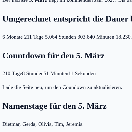
Umgerechnet entspricht die Dauer 
6 Monate
211 Tage
5.064 Stunden
303.840 Minuten
18.230
Countdown für den 5. März
210 Tage
8 Stunden
51 Minuten
11 Sekunden
Lade die Seite neu, um den Coundown zu aktualisieren.
Namenstage für den 5. März
Dietmar, Gerda, Olivia, Tim, Jeremia