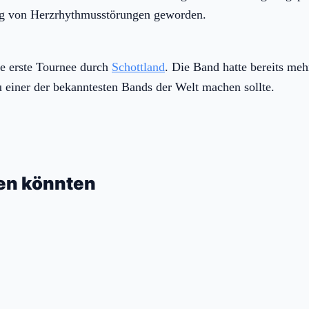
ung von Herzrhythmusstörungen geworden.
e erste Tournee durch
Schottland
. Die Band hatte bereits meh
zu einer der bekanntesten Bands der Welt machen sollte.
ren könnten