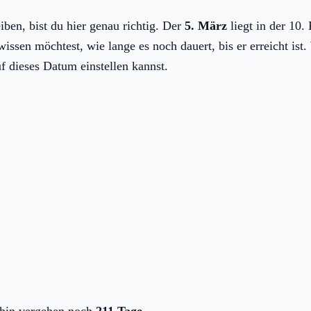
iben, bist du hier genau richtig. Der
5. März
liegt in der 10
ssen möchtest, wie lange es noch dauert, bis er erreicht ist. 
f dieses Datum einstellen kannst.
ahin vergehen noch
211 Tage
.