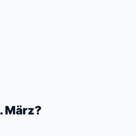
5. März?