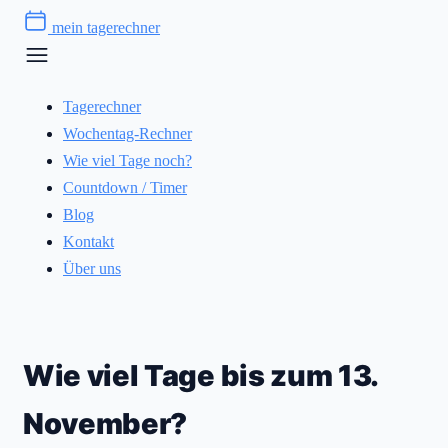
Zum
mein tagerechner
Inhalt
springen
Tagerechner
Wochentag-Rechner
Wie viel Tage noch?
Countdown / Timer
Blog
Kontakt
Über uns
Wie viel Tage bis zum 13.
November?