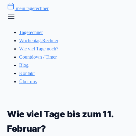
Zum
mein tagerechner
Inhalt
springen
Tagerechner
Wochentag-Rechner
Wie viel Tage noch?
Countdown / Timer
Blog
Kontakt
Über uns
Wie viel Tage bis zum 11.
Februar?