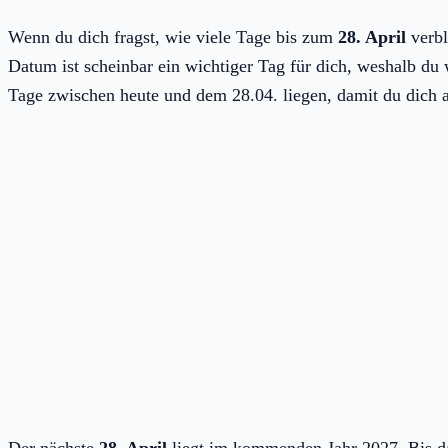
Wenn du dich fragst, wie viele Tage bis zum
28. April
verbl
Datum ist scheinbar ein wichtiger Tag für dich, weshalb du wi
Tage zwischen heute und dem 28.04. liegen, damit du dich a
Der nächste
28. April
liegt im kommenden Jahr 2027. Bis 