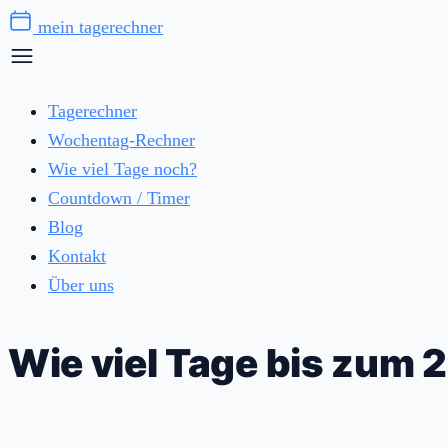
Zum
mein tagerechner
Inhalt
springen
Tagerechner
Wochentag-Rechner
Wie viel Tage noch?
Countdown / Timer
Blog
Kontakt
Über uns
Wie viel Tage bis zum 2