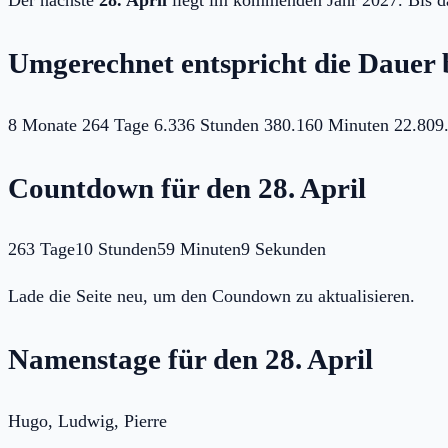
Umgerechnet entspricht die Dauer b
8 Monate
264 Tage
6.336 Stunden
380.160 Minuten
22.809
Countdown für den 28. April
263 Tage
10 Stunden
59 Minuten
9 Sekunden
Lade die Seite neu, um den Coundown zu aktualisieren.
Namenstage für den 28. April
Hugo, Ludwig, Pierre