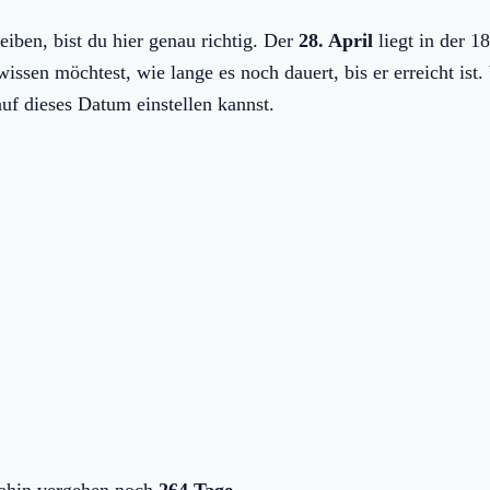
eiben, bist du hier genau richtig. Der
28. April
liegt in der 1
ssen möchtest, wie lange es noch dauert, bis er erreicht ist. 
uf dieses Datum einstellen kannst.
dahin vergehen noch
264 Tage
.