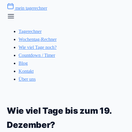
Zum
mein tagerechner
Inhalt
springen
Tagerechner
Wochentag-Rechner
Wie viel Tage noch?
Countdown / Timer
Blog
Kontakt
Über uns
Wie viel Tage bis zum 19.
Dezember?