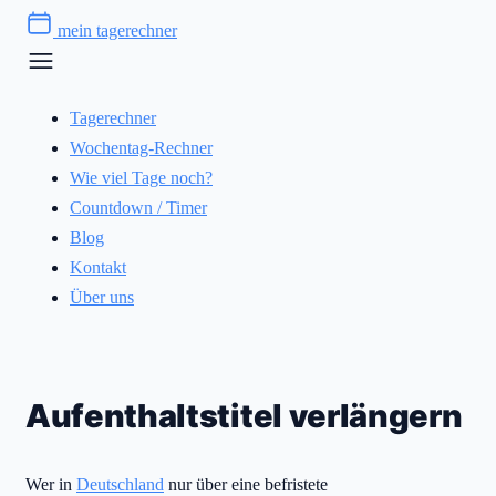
Zum
mein tagerechner
Inhalt
springen
Tagerechner
Wochentag-Rechner
Wie viel Tage noch?
Countdown / Timer
Blog
Kontakt
Über uns
Aufenthaltstitel verlängern
Wer in
Deutschland
nur über eine befristete