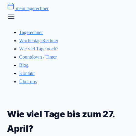
Zum
mein tagerechner
Inhalt
springen
Tagerechner
Wochentag-Rechner
Wie viel Tage noch?
Countdown / Timer
Blog
Kontakt
Über uns
Wie viel Tage bis zum 27.
April?