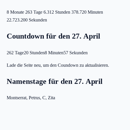
8 Monate
263 Tage
6.312 Stunden
378.720 Minuten
22.723.200 Sekunden
Countdown für den 27. April
262 Tage
20 Stunden
8 Minuten
57 Sekunden
Lade die Seite neu, um den Coundown zu aktualisieren.
Namenstage für den 27. April
Montserrat, Petrus, C, Zita