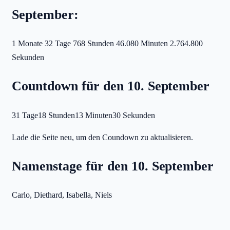
September:
1 Monate
32 Tage
768 Stunden
46.080 Minuten
2.764.800
Sekunden
Countdown für den 10. September
31 Tage
18 Stunden
13 Minuten
30 Sekunden
Lade die Seite neu, um den Coundown zu aktualisieren.
Namenstage für den 10. September
Carlo, Diethard, Isabella, Niels