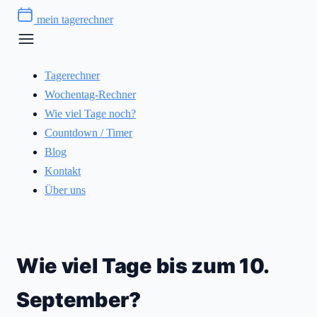
Zum
mein tagerechner
Inhalt
springen
Tagerechner
Wochentag-Rechner
Wie viel Tage noch?
Countdown / Timer
Blog
Kontakt
Über uns
Wie viel Tage bis zum 10.
September?